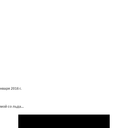
нваря 2016 г.
мой со льда...