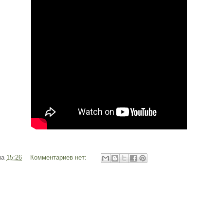
на
15:26
Комментариев нет: