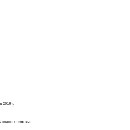
 2016 г.
В поисках плотвы.