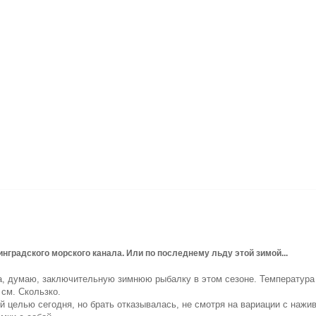
нградского морского канала. Или по последнему льду этой зимой...
а, думаю, заключительную зимнюю рыбалку в этом сезоне. Температура 
 см. Скользко.
 целью сегодня, но брать отказывалась, не смотря на вариации с нажив