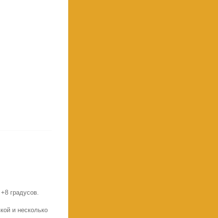
+8 градусов.
кой и несколько