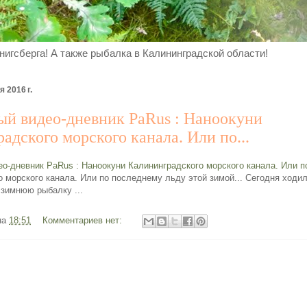
нигсберга! А также рыбалка в Калининградской области!
 2016 г.
й видео-дневник PaRus : Наноокуни
адского морского канала. Или по...
о-дневник PaRus : Наноокуни Калининградского морского канала. Или по
 морского канала. Или по последнему льду этой зимой... Сегодня ходил
зимнюю рыбалку ...
на
18:51
Комментариев нет: