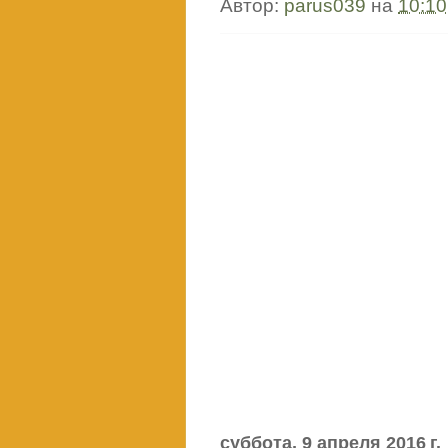
Автор:
parus039
на
10:10
суббота, 9 апреля 2016 г.