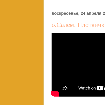
воскресенье, 24 апреля 20
о.Салем. Плотвичк