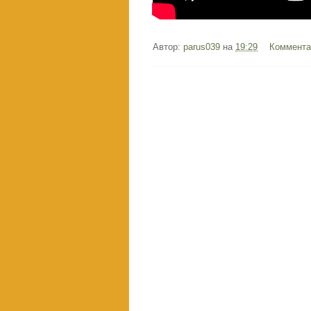
Автор:
parus039
на
19:29
Коммента