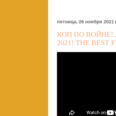
пятница, 26 ноября 2021 г
КОП ПО ВОЙНЕ!
2021! THE BEST F