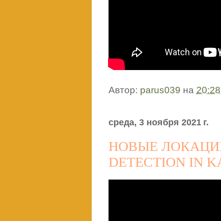
Автор:
parus039
на
20:28
среда, 3 ноября 2021 г.
НОВЫЕ ЛОКАЦИИ
DETECTION IN 