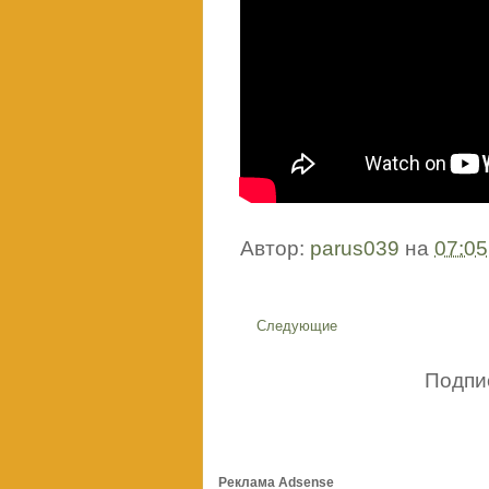
Автор:
parus039
на
07:05
Следующие
Подпи
Реклама Adsense