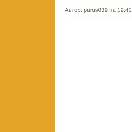
Автор:
parus039
на
19:41