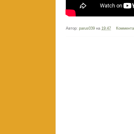
Автор:
parus039
на
19:47
Коммента