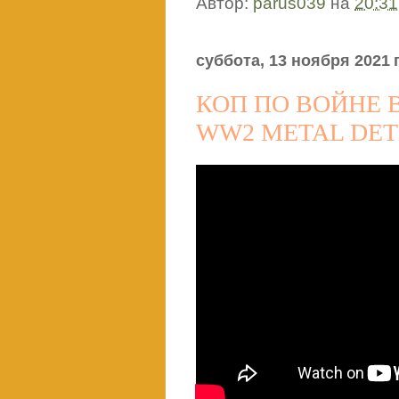
Автор:
parus039
на
20:31
суббота, 13 ноября 2021 г
КОП ПО ВОЙНЕ 
WW2 METAL DET