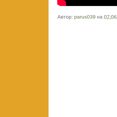
Автор:
parus039
на
07:06