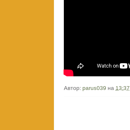
Автор:
parus039
на
13:37