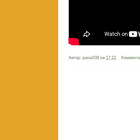
Автор:
parus039
на
17:22
Коммента