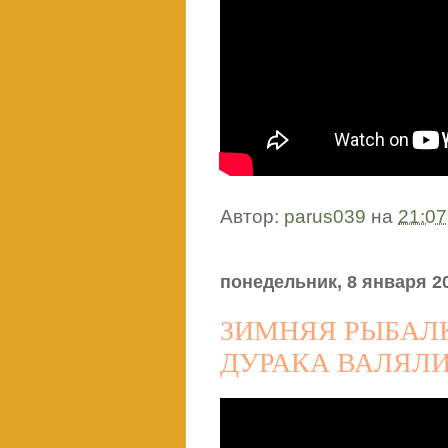
Автор:
parus039
на
21:07
понедельник, 8 января 20
ЗИМНЯЯ РЫБАЛК
ДУРАКА ВАЛЯЛИ