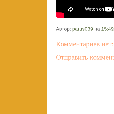
Автор:
parus039
на
15:49
Комментариев нет:
Отправить коммен