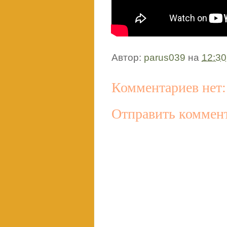
Автор:
parus039
на
12:30
Комментариев нет:
Отправить коммен