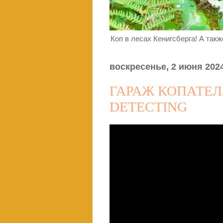
Коп в лесах Кенигсберга! А так
воскресенье, 2 июня 2024
ГАРАЖ КОПАТЕЛ
DETECTING