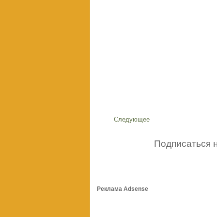
Следующее
Подписаться 
Реклама Adsense