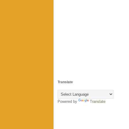
Translate
Powered by
Translate