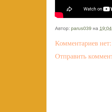
Автор:
parus039
на
19:04
Комментариев нет:
Отправить коммен