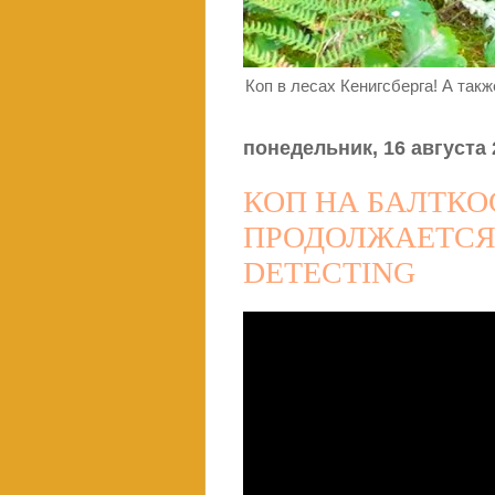
Коп в лесах Кенигсберга! А так
понедельник, 16 августа 2
КОП НА БАЛТКО
ПРОДОЛЖАЕТСЯ!
DETECTING