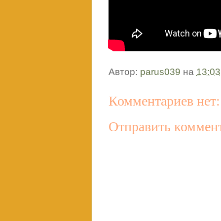
Автор:
parus039
на
13:03
Комментариев нет:
Отправить коммен